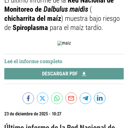
El último informe de la
Red Nacional de
Monitoreo de
Dalbulus maidis
(
chicharrita del maíz
) muestra bajo riesgo
de
Spiroplasma
para el maíz tardío.
Leé el informe completo
DESCARGAR PDF
23 de diciembre de 2025 - 10:27
Último informe de la Red Nacional de