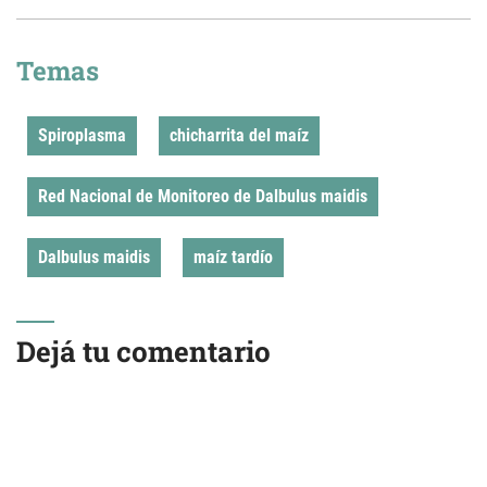
Temas
Spiroplasma
chicharrita del maíz
Red Nacional de Monitoreo de Dalbulus maidis
Dalbulus maidis
maíz tardío
Dejá tu comentario