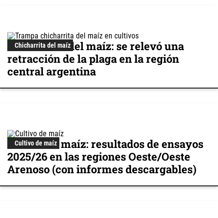
Chicharrita del maíz: se relevó una
Chicharrita del maíz
retracción de la plaga en la región
central argentina
Cultivo de maíz: resultados de ensayos
Cultivo de maíz
2025/26 en las regiones Oeste/Oeste
Arenoso (con informes descargables)