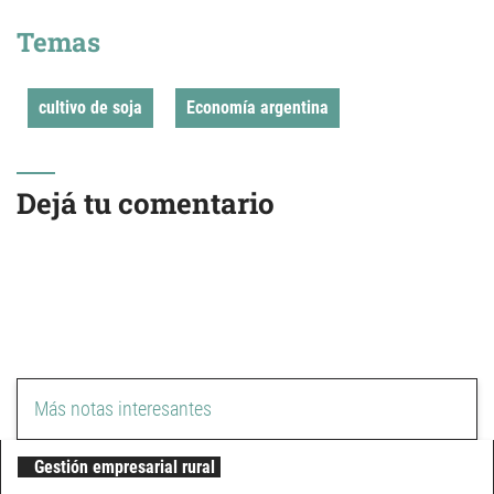
Temas
cultivo de soja
Economía argentina
Dejá tu comentario
Más notas interesantes
Gestión empresarial rural