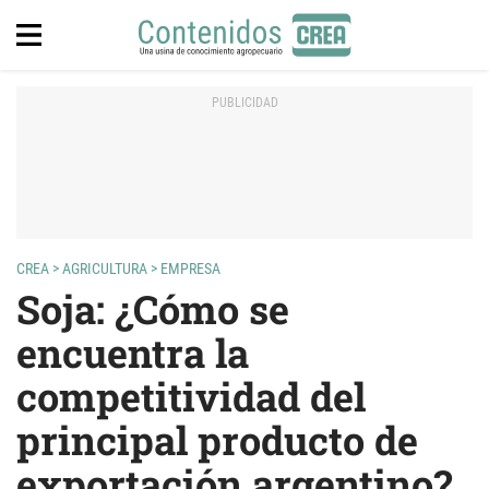
CREA
>
AGRICULTURA
>
EMPRESA
Soja: ¿Cómo se
encuentra la
competitividad del
principal producto de
exportación argentino?