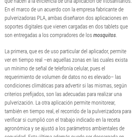
que hacen a la eficiencia de una aplicación de fitosanitarios.
En el marco de un acuerdo con la empresa fabricante de
pulverizadoras PLA, ambas diseñaron dos aplicaciones en
soportes digitales que vienen cargadas en dos tablets que
son entregadas a los compradores de los
mosquitos
.
La primera, que es de uso particular del aplicador, permite
ver en tiempo real –en aquellas zonas en las cuales exista
un mínimo de señal de telefonía celular, pues el
requerimiento de volumen de datos no es elevado– las
condiciones climáticas para advertir si las mismas, según
criterios prefijados, son las adecuadas para realizar una
pulverización. La otra aplicación permite monitorear,
también en tiempo real, el recorrido de la pulverizadora para
verificar si cumplió con el trabajo indicado en la receta
agronómica y se ajustó a los parámetros ambientales de
seguridad. Esta última además puede ser descargada en