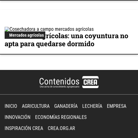
Mercados agrícolas: una coyuntura no
Mercados agrícolas
apta para quedarse dormido
INICIO
AGRICULTURA
GANADERÍA
LECHERÍA
EMPRESA
INNOVACIÓN
ECONOMÍAS REGIONALES
INSPIRACIÓN CREA
CREA.ORG.AR