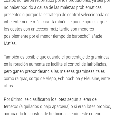
costos no fueron recortados por los productores, ya sea por
no haber podido a causa de las malezas problemáticas
presentes o porque la estrategia de control seleccionada es
inherentemente más cara. También se puede apreciar que
los costos con antecesor maíz tardío son menores
posiblemente por el menor tiempo de barbecho”, añade
Matías.
También es posible que cuando el porcentaje de gramíneas
en la rotación aumenta se facilite el control de latifoliadas,
pero ganen preponderancia las malezas gramíneas, tales
como raigrás, sorgo de Alepo, Echinochloa y Eleusine, entre
otras.
Por último, se clasificaron los lotes según si eran de
terceros (alquilados o bajo aparcería) o si eran lotes propios,
agrupando los costos de herbicidas según este criterio.