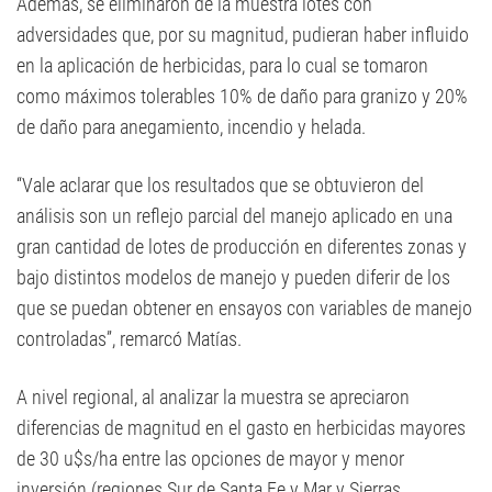
Además, se eliminaron de la muestra lotes con
adversidades que, por su magnitud, pudieran haber influido
en la aplicación de herbicidas, para lo cual se tomaron
como máximos tolerables 10% de daño para granizo y 20%
de daño para anegamiento, incendio y helada.
“Vale aclarar que los resultados que se obtuvieron del
análisis son un reflejo parcial del manejo aplicado en una
gran cantidad de lotes de producción en diferentes zonas y
bajo distintos modelos de manejo y pueden diferir de los
que se puedan obtener en ensayos con variables de manejo
controladas”, remarcó Matías.
A nivel regional, al analizar la muestra se apreciaron
diferencias de magnitud en el gasto en herbicidas mayores
de 30 u$s/ha entre las opciones de mayor y menor
inversión (regiones Sur de Santa Fe y Mar y Sierras,