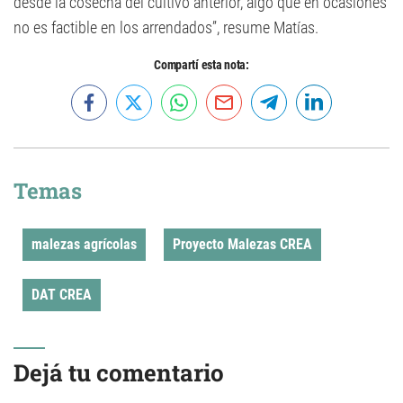
desde la cosecha del cultivo anterior, algo que en ocasiones
no es factible en los arrendados”, resume Matías.
Compartí esta nota:
Temas
malezas agrícolas
Proyecto Malezas CREA
DAT CREA
Dejá tu comentario