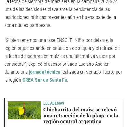
La fecha de siembra de maíz será en la campaña 2023/24
una de las decisiones clave ante la persistencia de las
restricciones hídricas presentes aún en buena parte de la
zona núcleo pampeana.
“Si bien tenemos una fase ENSO ‘El Niño’ por delante, la
región sigue estando en situación de sequía y el retraso de
la fecha de siembra en maíz es una alternativa válida por
considerar”, explicó el asesor privado Luciano Ascheri
durante una
jornada técnica
realizada en Venado Tuerto por
la región
CREA Sur de Santa Fe
.
LEE ADEMÁS
Chicharrita del maíz: se relevó
una retracción de la plaga en la
región central argentina