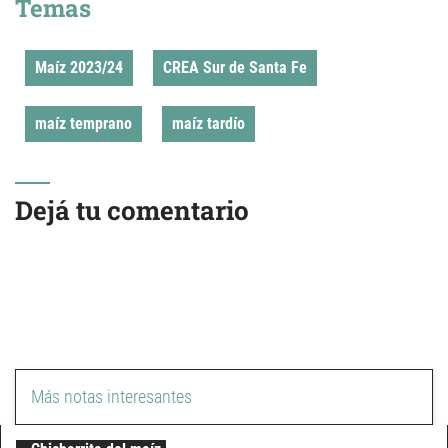
Temas
Maíz 2023/24
CREA Sur de Santa Fe
maíz temprano
maíz tardío
Dejá tu comentario
Más notas interesantes