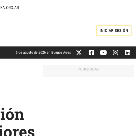
EA.ORG.AR
INICIAR SESIÓN
6 de agosto de 2026 en Buenos Aires
ción
iores