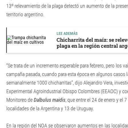
13º relevamiento de la plaga detectó un aumento de la presen
territorio argentino.
LEE ADEMÁS
Chicharrita del maíz: se relev
plaga en la región central ar
“Se trata de un incremento esperable para febrero, pero los va
campaña pasada, cuando para esta época en algunos casos l
semanalmente 1000 chicharritas”, dijo Alejandro Vera, investi
Experimental Agroindustrial Obispo Colombres (EEAOC) y coo
Monitoreo de
Dalbulus maidis
, que entre el 24 de enero y el 
localidades de la Argentina y 13 de Uruguay.
En la región del NOA se observaron aumentos en las localid