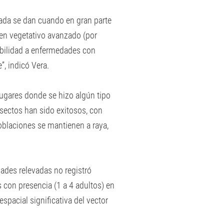
ada se dan cuando en gran parte
 en vegetativo avanzado (por
ibilidad a enfermedades con
”, indicó Vera.
lugares donde se hizo algún tipo
nsectos han sido exitosos, con
poblaciones se mantienen a raya,
dades relevadas no registró
 con presencia (1 a 4 adultos) en
spacial significativa del vector