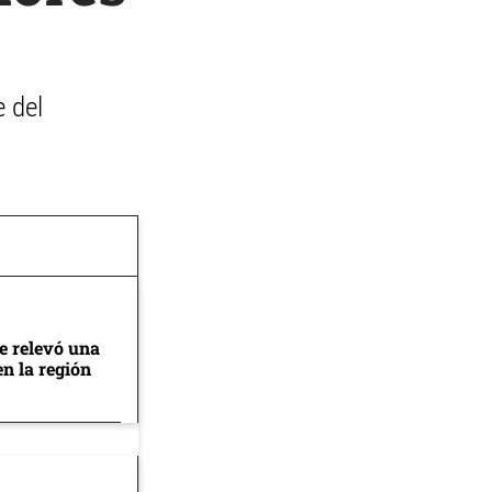
e del
se relevó una
en la región