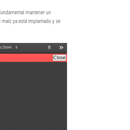
s fundamental mantener un
l maíz ya está implantado y se