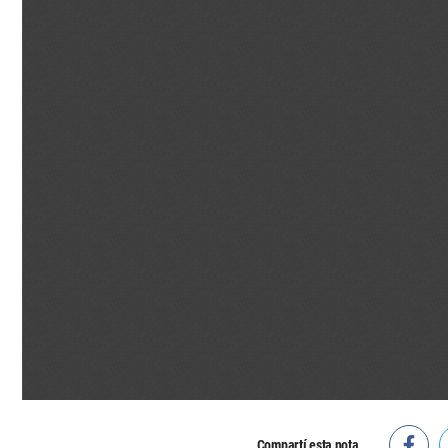
Compartí esta nota