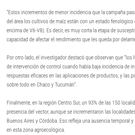
“Estos incrementos de menor incidencia que la campaña pas
del área los cultivos de maíz están con un estado fenológico
encima de V6-V8). Es decir, es muy corta la etapa de suscept
capacidad de afectar el rendimiento que les queda por delante
Por otro lado, el investigador destacó que observan que “los 
de intervención de control cuando había baja incidencia de i
respuestas eficaces en las aplicaciones de productos, y las 
sobre todo en Chaco y Tucumán”.
Finalmente, en la región Centro Sur, un 93% de las 150 locali
presencia del vector, aunque se incrementaron las localidades
Buenos Aires y Córdoba. Eso refleja una ausencia temporal y e
en esta zona agroecológica.