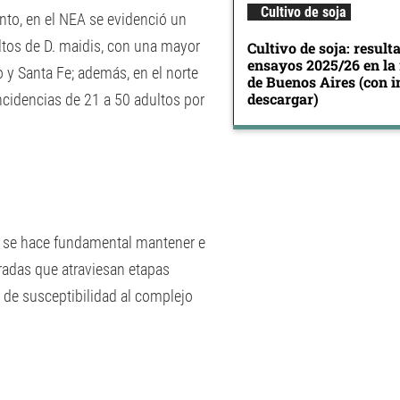
Cultivo de soja
nto, en el NEA se evidenció un
ltos de D. maidis, con una mayor
Cultivo de soja: result
ensayos 2025/26 en la
 y Santa Fe; además, en el norte
de Buenos Aires (con 
descargar)
incidencias de 21 a 50 adultos por
 se hace fundamental mantener e
radas que atraviesan etapas
o de susceptibilidad al complejo