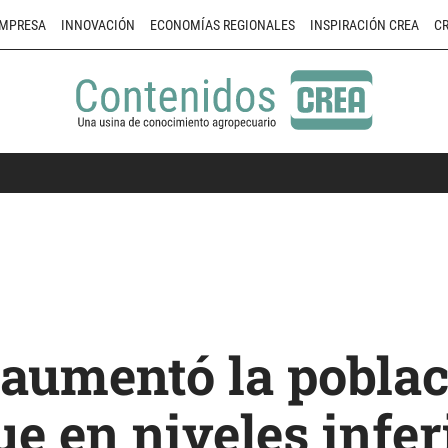
MPRESA
INNOVACIÓN
ECONOMÍAS REGIONALES
INSPIRACIÓN CREA
CR
 aumentó la pobla
ue en niveles infer