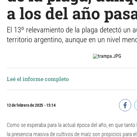
a los del año pas
El 13º relevamiento de la plaga detectó un 
territorio argentino, aunque en un nivel men
Leé el informe completo
12 de febrero de 2025 - 15:14
Como se esperaba para la actual época del año, en que tanto
la presencia masiva de cultivos de maíz son propicios para el