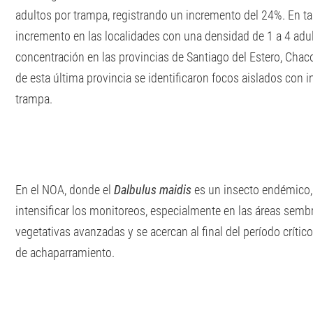
adultos por trampa, registrando un incremento del 24%. En ta
incremento en las localidades con una densidad de 1 a 4 adu
concentración en las provincias de Santiago del Estero, Chaco
de esta última provincia se identificaron focos aislados con 
trampa.
En el NOA, donde el
Dalbulus maidis
es un insecto endémico,
intensificar los monitoreos, especialmente en las áreas semb
vegetativas avanzadas y se acercan al final del período crític
de achaparramiento.