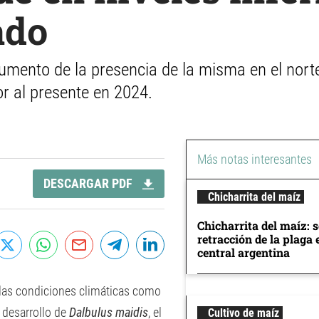
ado
aumento de la presencia de la misma en el nort
or al presente en 2024.
Más notas interesantes
DESCARGAR PDF
Chicharrita del maíz
Chicharrita del maíz: 
retracción de la plaga 
central argentina
 las condiciones climáticas como
 desarrollo de
Dalbulus maidis
, el
Cultivo de maíz