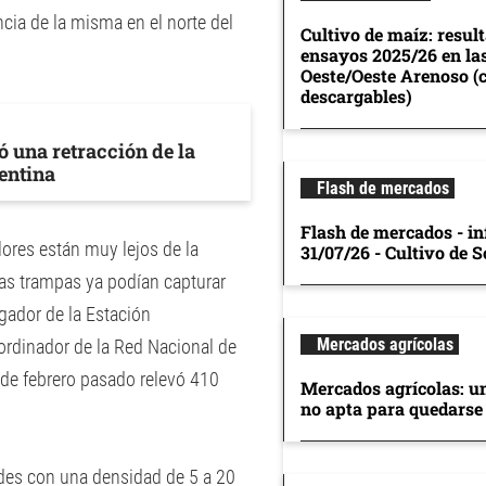
cia de la misma en el norte del
Cultivo de maíz: resul
ensayos 2025/26 en la
Oeste/Oeste Arenoso (
descargables)
ó una retracción de la
gentina
Flash de mercados
Flash de mercados - in
lores están muy lejos de la
31/07/26 - Cultivo de S
as trampas ya podían capturar
gador de la Estación
Mercados agrícolas
rdinador de la Red Nacional de
7 de febrero pasado relevó 410
Mercados agrícolas: u
no apta para quedarse
ades con una densidad de 5 a 20