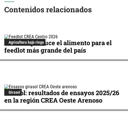
Contenidos relacionados
Cómo se produce el alimento para el
Agricultura bajo riego
feedlot más grande del país
Girasol: resultados de ensayos 2025/26
Girasol
en la región CREA Oeste Arenoso