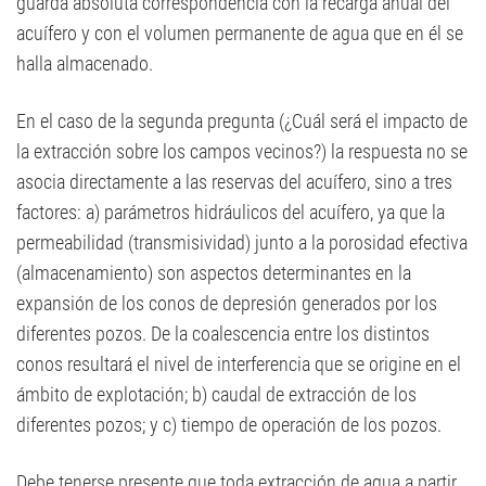
guarda absoluta correspondencia con la recarga anual del
acuífero y con el volumen permanente de agua que en él se
halla almacenado.
En el caso de la segunda pregunta (¿Cuál será el impacto de
la extracción sobre los campos vecinos?) la respuesta no se
asocia directamente a las reservas del acuífero, sino a tres
factores: a) parámetros hidráulicos del acuífero, ya que la
permeabilidad (transmisividad) junto a la porosidad efectiva
(almacenamiento) son aspectos determinantes en la
expansión de los conos de depresión generados por los
diferentes pozos. De la coalescencia entre los distintos
conos resultará el nivel de interferencia que se origine en el
ámbito de explotación; b) caudal de extracción de los
diferentes pozos; y c) tiempo de operación de los pozos.
Debe tenerse presente que toda extracción de agua a partir