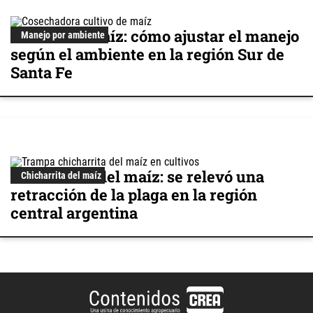
Cultivo de maíz: cómo ajustar el manejo
Manejo por ambiente
según el ambiente en la región Sur de
Santa Fe
Chicharrita del maíz: se relevó una
Chicharrita del maíz
retracción de la plaga en la región
central argentina