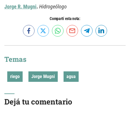
Jorge R. Mugni
.
Hidrogeólogo
Compartí esta nota:
Temas
riego
Jorge Mugni
agua
Dejá tu comentario