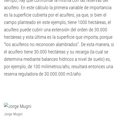
tiempo, hay que confrontar la misma con las reservas del
acuífero. En este cálculo la primera variable de importancia
es la superficie cubierta por el acuífero, ya que, si bien el
campo planteado en este ejemplo, tiene 1000 hectáreas, el
acuífero puede cubrir una extensión del orden de 30.000
hectáreas y esta última es la superficie que importa, porque
“los acuíferos no reconocen alambrados”. De esta manera, si
el acuífero tiene 30.000 hectáreas y su recarga (la cual se
determina mediante balances hídricos a nivel de suelo) es,
por ejemplo, de 100 milímetros/año, resultará entonces una
reserva reguladora de 30.000.000 m3/año.
Jorge Mugni