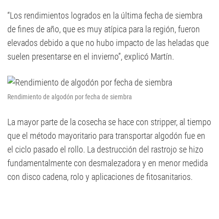
“Los rendimientos logrados en la última fecha de siembra
de fines de año, que es muy atípica para la región, fueron
elevados debido a que no hubo impacto de las heladas que
suelen presentarse en el invierno”, explicó Martín.
Rendimiento de algodón por fecha de siembra
La mayor parte de la cosecha se hace con stripper, al tiempo
que el método mayoritario para transportar algodón fue en
el ciclo pasado el rollo. La destrucción del rastrojo se hizo
fundamentalmente con desmalezadora y en menor medida
con disco cadena, rolo y aplicaciones de fitosanitarios.