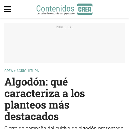
CREA
>
AGRICULTURA
Algodón: qué
caracteriza a los
planteos más
destacados
Cierre de campaña del cultivo de algodón presentado