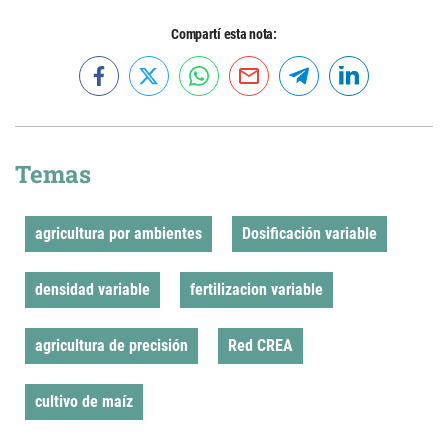
Compartí esta nota:
Temas
agricultura por ambientes
Dosificación variable
densidad variable
fertilizacion variable
agricultura de precisión
Red CREA
cultivo de maíz