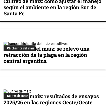
Cultivo de maíz: cómo ajustar el manejo
según el ambiente en la región Sur de
Santa Fe
Chicharrita del maíz: se relevó una
Chicharrita del maíz
retracción de la plaga en la región
central argentina
Cultivo de maíz: resultados de ensayos
Cultivo de maíz
2025/26 en las regiones Oeste/Oeste