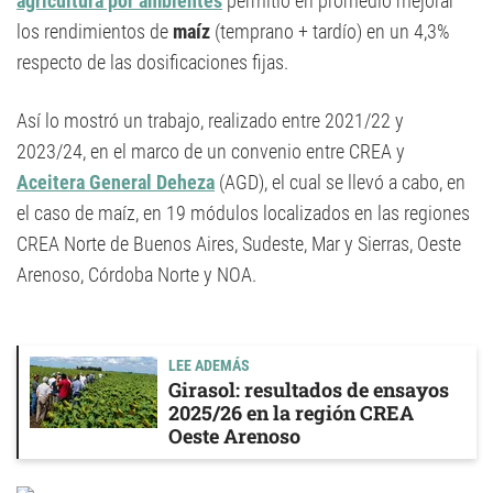
agricultura por ambientes
permitió en promedio mejorar
los rendimientos de
maíz
(temprano + tardío) en un 4,3%
respecto de las dosificaciones fijas.
Así lo mostró un trabajo, realizado entre 2021/22 y
2023/24, en el marco de un convenio entre CREA y
Aceitera General Deheza
(AGD), el cual se llevó a cabo, en
el caso de maíz, en 19 módulos localizados en las regiones
CREA Norte de Buenos Aires, Sudeste, Mar y Sierras, Oeste
Arenoso, Córdoba Norte y NOA.
LEE ADEMÁS
Girasol: resultados de ensayos
2025/26 en la región CREA
Oeste Arenoso